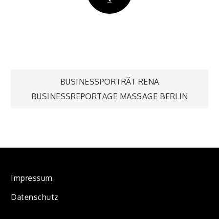
Beitragsnavigation
BUSINESSPORTRÄT RENA
BUSINESSREPORTAGE MASSAGE BERLIN
Impressum
Datenschutz