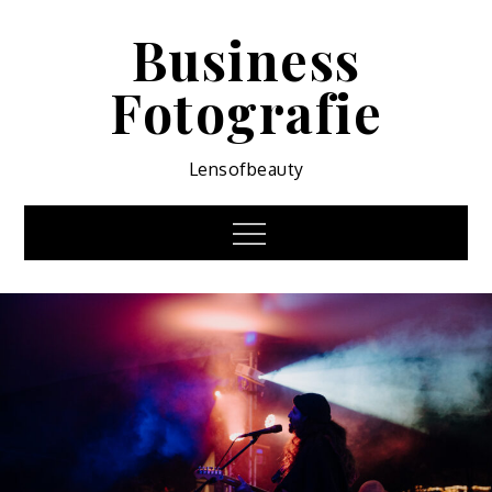
Skip
Business
to
content
Fotografie
Lensofbeauty
Menu