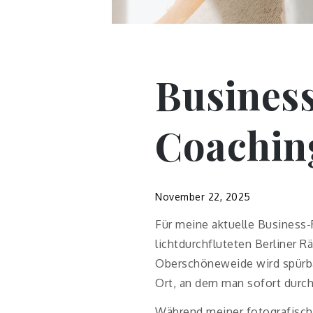
Business
Coachin
November 22, 2025
Für meine aktuelle Business-R
lichtdurchfluteten Berliner 
Oberschöneweide wird spürbar
Ort, an dem man sofort dur
Während meiner fotografischen