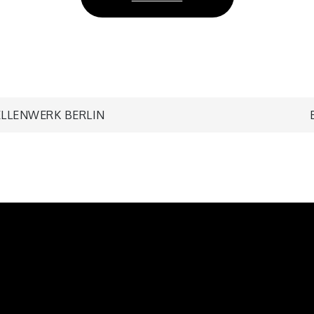
avigation
LLENWERK BERLIN