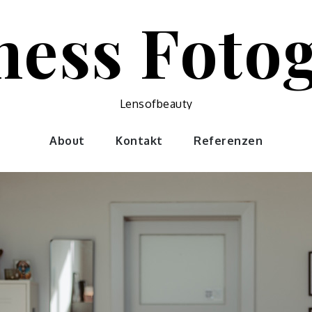
ness Fotog
Lensofbeauty
About
Kontakt
Referenzen