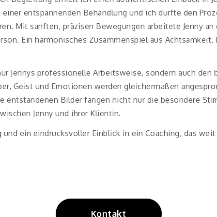
 in einer entspannenden Behandlung und ich durfte den Pr
en. Mit sanften, präzisen Bewegungen arbeitete Jenny an 
rson. Ein harmonisches Zusammenspiel aus Achtsamkeit, Ex
nur Jennys professionelle Arbeitsweise, sondern auch den
rper, Geist und Emotionen werden gleichermaßen angespro
ie entstandenen Bilder fangen nicht nur die besondere S
wischen Jenny und ihrer Klientin.
 und ein eindrucksvoller Einblick in ein Coaching, das wei
Kontakt