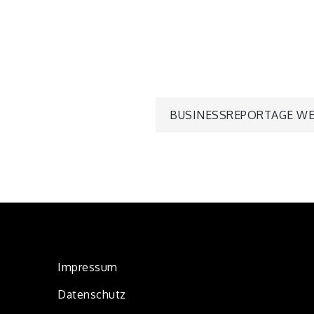
Beitragsn
BUSINESSREPORTAGE WE
Impressum
Datenschutz