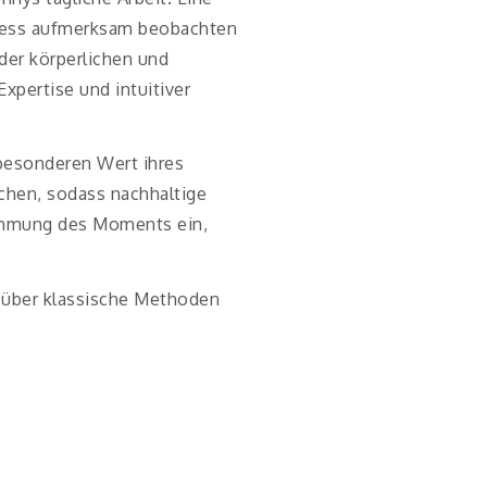
ozess aufmerksam beobachten
der körperlichen und
pertise und intuitiver
 besonderen Wert ihres
chen, sodass nachhaltige
timmung des Moments ein,
t über klassische Methoden