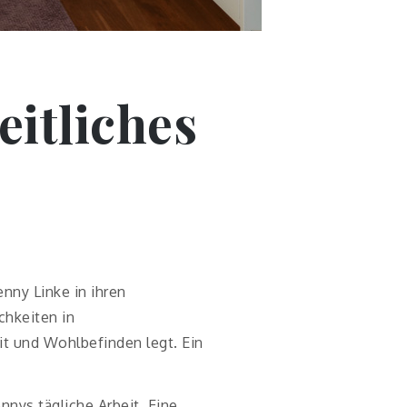
itliches
nny Linke in ihren
chkeiten in
it und Wohlbefinden legt. Ein
nnys tägliche Arbeit. Eine