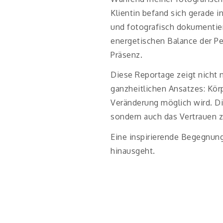
Klientin befand sich gerade
und fotografisch dokumentier
energetischen Balance der Pe
Präsenz.
Diese Reportage zeigt nicht 
ganzheitlichen Ansatzes: Kö
Veränderung möglich wird. D
sondern auch das Vertrauen z
Eine inspirierende Begegnung
hinausgeht.