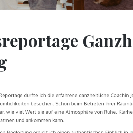
reportage Ganzhe
g
eportage durfte ich die erfahrene ganzheitliche Coachin Je
Räumlichkeiten besuchen. Schon beim Betreten ihrer Räumli
, wie viel Wert sie auf eine Atmosphäre von Ruhe, Klarhe
chatmen und ankommen kann.
 Begleitung erhielt ich einen authentischen Einblick in Je