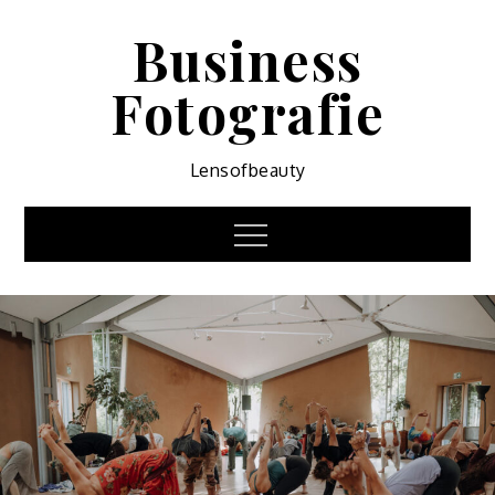
Skip
Business
to
content
Fotografie
Lensofbeauty
Menu