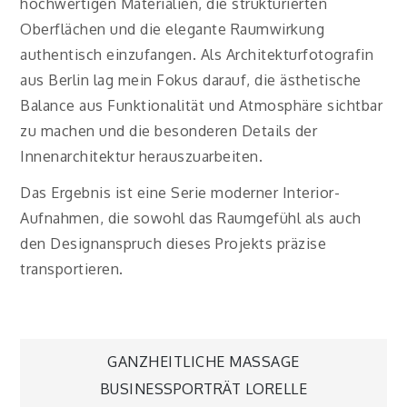
hochwertigen Materialien, die strukturierten
Oberflächen und die elegante Raumwirkung
authentisch einzufangen. Als Architekturfotografin
aus Berlin lag mein Fokus darauf, die ästhetische
Balance aus Funktionalität und Atmosphäre sichtbar
zu machen und die besonderen Details der
Innenarchitektur herauszuarbeiten.
Das Ergebnis ist eine Serie moderner Interior-
Aufnahmen, die sowohl das Raumgefühl als auch
den Designanspruch dieses Projekts präzise
transportieren.
Beitragsnavigation
GANZHEITLICHE MASSAGE
BUSINESSPORTRÄT LORELLE